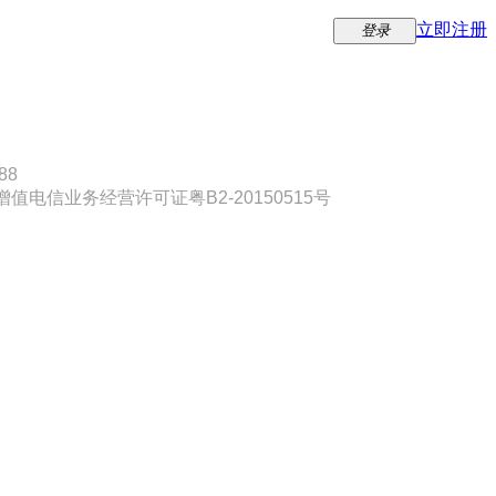
立即注册
登录
88
增值电信业务经营许可证粤
B2-20150515
号