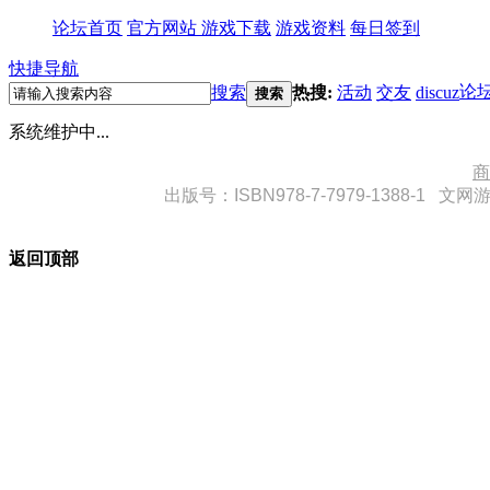
论坛首页
官方网站
游戏下载
游戏资料
每日签到
快捷导航
论
搜索
热搜:
活动
交友
discuz
搜索
系统维护中...
商
出版号：
ISBN978-7-7979-1388-1
文网游
返回顶部