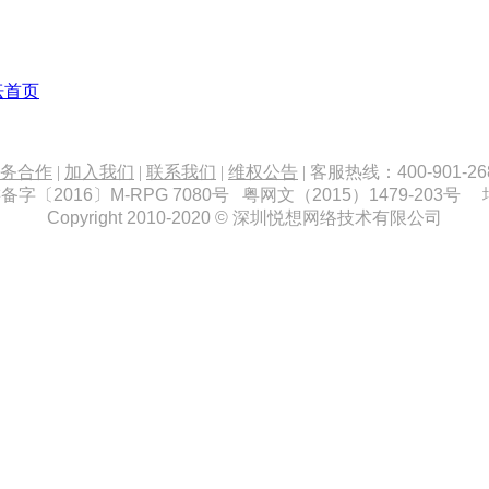
坛首页
务合作
|
加入我们
|
联系我们
|
维权公告
|
客服热线：
400-901-26
备字
〔2016〕M-RPG 7080
号 粤网文
（2015）1479-203
号 
Copyright 2010-2020 ©
深圳悦想网络技术有限公司